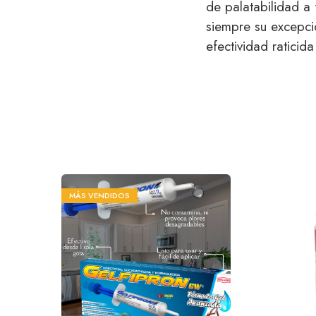
de palatabilidad a 
siempre su excepci
efectividad raticid
MÁS VENDIDOS