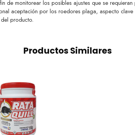
fin de monitorear los posibles ajustes que se requieran
onal aceptación por los roedores plaga, aspecto clave p
a del producto.
Productos Similares