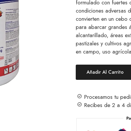
formulado con fuertes o
condiciones adversas d
convierten en un cebo 
para abarcar grandes á
alcantarillado, áreas e
pastizales y cultivos ag
en campo, uso agrícol
Añadir Al Carrito
Procesamos tu pedi
Recibes de 2 a 4 dí
Pa