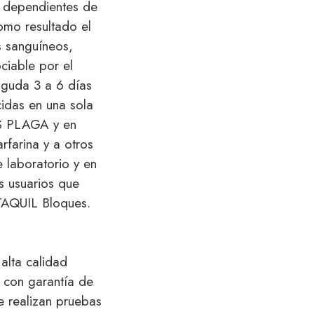
n dependientes de
omo resultado el
s sanguíneos,
ciable por el
aguda 3 a 6 días
cidas en una sola
S PLAGA y en
rfarina y a otros
 laboratorio y en
s usuarios que
ATAQUIL Bloques.
alta calidad
 con garantía de
e realizan pruebas