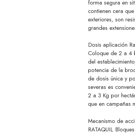
forma segura en sit
contienen cera que 
exteriores, son res
grandes extensione
Dosis aplicación Ra
Coloque de 2 a 4 b
del establecimiento
potencia de la bro
de dosis única y po
severas es conveni
2 a 3 Kg por hectá
que en campañas m
Mecanismo de acció
RATAQUIL Bloques i