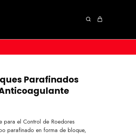
oques Parafinados
 Anticoagulante
te para el Control de Roedores
bo parafinado en forma de bloque,