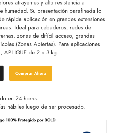
lores atrayentes y alta resistencia a
e humedad. Su presentación parafinada lo
de rápida aplicación en grandes extensiones
reas. Ideal para cebaderos, redes de
xternas, zonas de difícil acceso, grandes
rícolas.(Zonas Abiertas). Para aplicaciones
a, APLIQUE de 2 a 3 kg.
Comprar Ahora
do en 24 horas.
as hábiles luego de ser procesado.
go 100% Protegido por BOLD