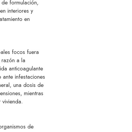
a de formulación,
n interiores y
ratamiento en
ales focos fuera
 razón a la
ida anticoagulante
 ante infestaciones
eral, una dosis de
ensiones, mientras
vivienda.
 organismos de