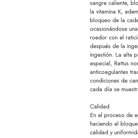
sangre caliente, b
la vitamina K, adem
bloqueo de la cade
ocasionándose una 
roedor con el rati
después de la inges
ingestión. La al
especial, Rattus no
anticoagulantes tr
condiciones de cam
cada día se muestr
Calidad
En el proceso de e
haciendo el bloque
calidad y uniformi