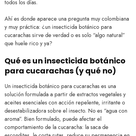
todos los días.
Ahí es donde aparece una pregunta muy colombiana
y muy práctica: ¿un insecticida botánico para
cucarachas sirve de verdad o es solo “algo natural”
que huele rico y ya?
Qué es un insecticida botánico
para cucarachas (y qué no)
Un insecticida botánico para cucarachas es una
solución formulada a partir de extractos vegetales y
aceites esenciales con acción repelente, irritante o
desestabilizadora sobre el insecto. No es “agua con
aroma”. Bien formulado, puede afectar el
comportamiento de la cucaracha: la saca de
escondites, le corta rutas, reduce su permanencia en