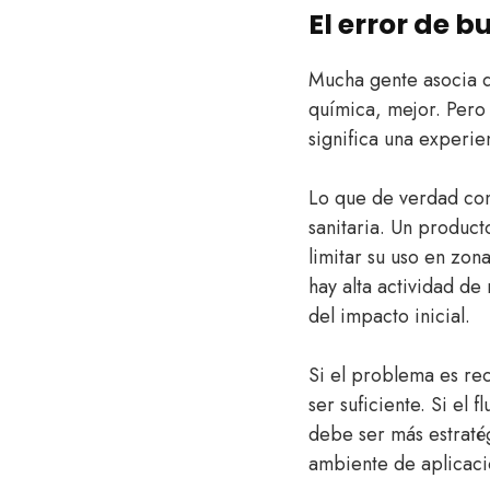
El error de b
Mucha gente asocia du
química, mejor. Pero 
significa una experie
Lo que de verdad conv
sanitaria. Un produc
limitar su uso en zo
hay alta actividad de
del impacto inicial.
Si el problema es r
ser suficiente. Si el 
debe ser más estratég
ambiente de aplicaci