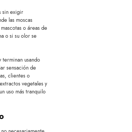
sin exigir
nde las moscas
 mascotas o áreas de
 o si su olor se
y terminan usando
ar sensación de
s, clientes o
extractos vegetales y
un uso más tranquilo
o
o no necesariamente