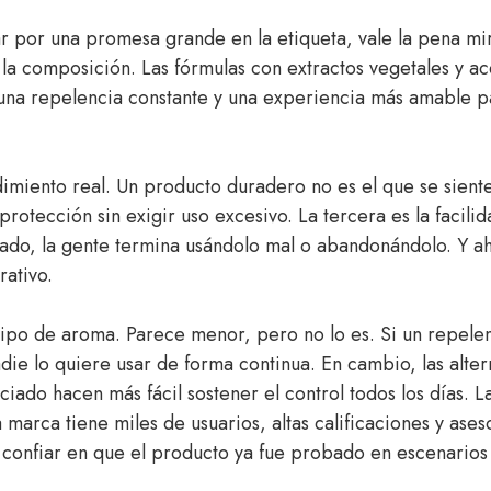
r por una promesa grande en la etiqueta, vale la pena mi
 la composición. Las fórmulas con extractos vegetales y ac
 una repelencia constante y una experiencia más amable p
imiento real. Un producto duradero no es el que se siente 
protección sin exigir uso excesivo. La tercera es la facilid
cado, la gente termina usándolo mal o abandonándolo. Y a
rativo.
 tipo de aroma. Parece menor, pero no lo es. Si un repelen
ie lo quiere usar de forma continua. En cambio, las altern
ciado hacen más fácil sostener el control todos los días. La
marca tiene miles de usuarios, altas calificaciones y ases
 confiar en que el producto ya fue probado en escenarios 