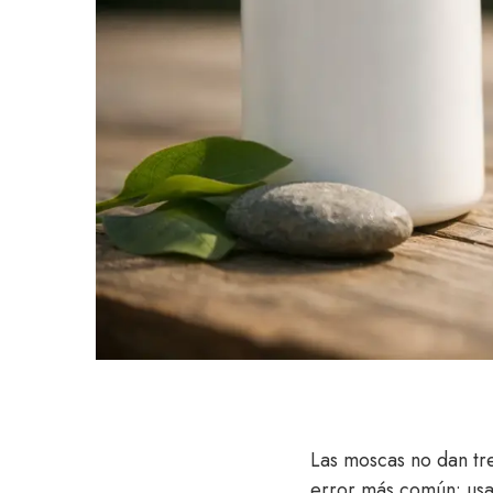
Las moscas no dan tr
error más común: usar