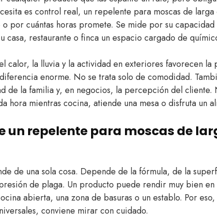
ecesita es control real, un repelente para moscas de larg
e o por cuántas horas promete. Se mide por su capacidad
su casa, restaurante o finca un espacio cargado de químic
 calor, la lluvia y la actividad en exteriores favorecen l
 diferencia enorme. No se trata solo de comodidad. Tambi
dad de la familia y, en negocios, la percepción del cliente
da hora mientras cocina, atiende una mesa o disfruta un a
e un repelente para moscas de lar
de de una sola cosa. Depende de la fórmula, de la superf
 presión de plaga. Un producto puede rendir muy bien en u
ocina abierta, una zona de basuras o un establo. Por eso,
niversales, conviene mirar con cuidado.