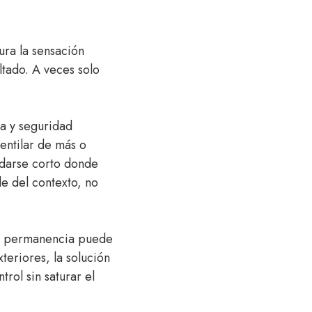
ura la sensación
ltado. A veces solo
ca y seguridad
entilar de más o
edarse corto donde
e del contexto, no
na permanencia puede
xteriores, la solución
rol sin saturar el