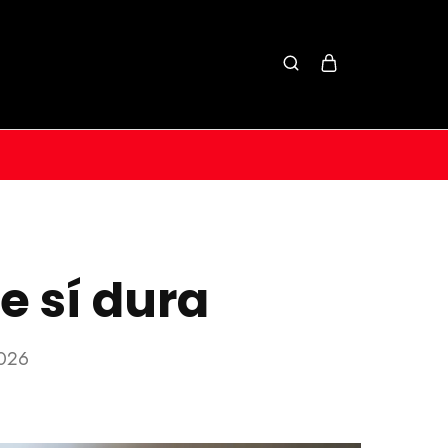
 sí dura
2026