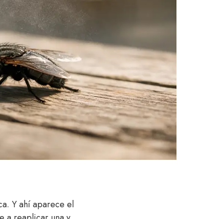
a. Y ahí aparece el
e a reaplicar una y