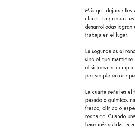
Más que dejarse lleva
claras. La primera es
desarrolladas logran
trabaja en el lugar.
La segunda es el rend
sino el que mantiene 
el sistema es compli
por simple error ope
La cuarta señal es el
pesado o químico, nad
fresco, cítrico o espe
respaldo. Cuando una 
base más sólida para