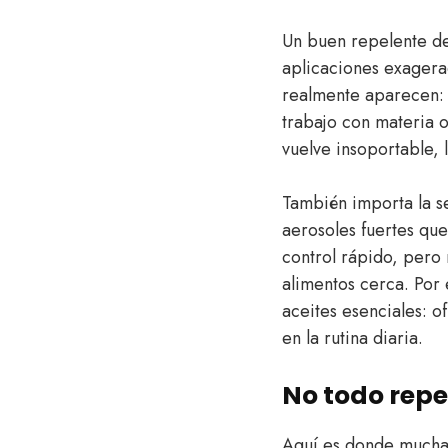
Un buen repelente de
aplicaciones exagera
realmente aparecen: 
trabajo con materia o
vuelve insoportable, 
También importa la s
aerosoles fuertes qu
control rápido, pero 
alimentos cerca. Por 
aceites esenciales: o
en la rutina diaria.
No todo repe
Aquí es donde muchas