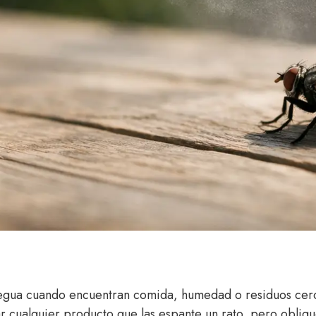
egua cuando encuentran comida, humedad o residuos cerc
 cualquier producto que las espante un rato, pero obligu