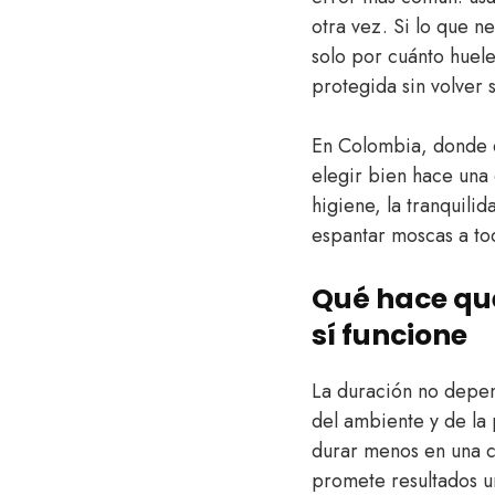
otra vez. Si lo que n
solo por cuánto huel
protegida sin volver 
En Colombia, donde el
elegir bien hace una
higiene, la tranquili
espantar moscas a to
Qué hace qu
sí funcione
La duración no depen
del ambiente y de la
durar menos en una c
promete resultados u