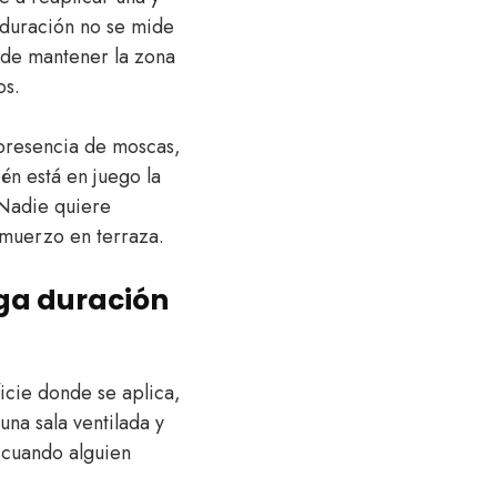
a duración no se mide
 de mantener la zona
os.
a presencia de moscas,
én está en juego la
. Nadie quiere
lmuerzo en terraza.
ga duración
icie donde se aplica,
na sala ventilada y
 cuando alguien