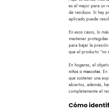
es el mejor para un r
de residuos. Si hay 
aplicado puede resolv
En esos casos, lo má
mantener protegidas l
para bajar la presión
que el producto “no s
En hogares, el objet
niños o mascotas
. En
que sostener una expe
abiertos, además, ha
completamente el re
Cómo identi