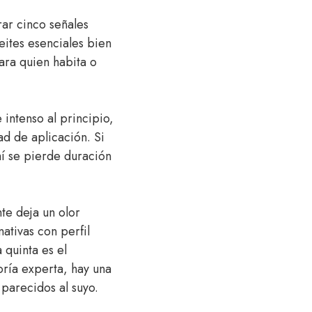
rar cinco señales
eites esenciales bien
ara quien habita o
intenso al principio,
ad de aplicación. Si
hí se pierde duración
te deja un olor
ativas con perfil
 quinta es el
oría experta, hay una
parecidos al suyo.