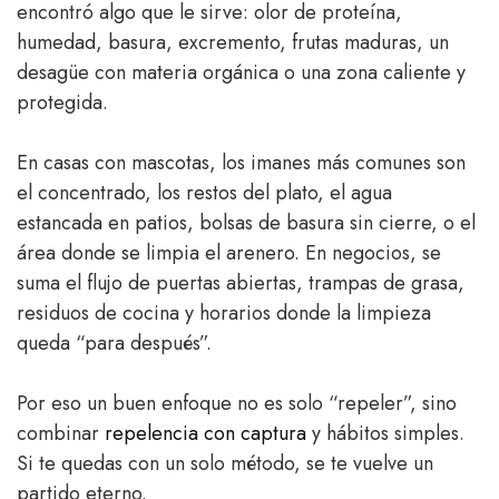
encontró algo que le sirve: olor de proteína,
humedad, basura, excremento, frutas maduras, un
desagüe con materia orgánica o una zona caliente y
protegida.
En casas con mascotas, los imanes más comunes son
el concentrado, los restos del plato, el agua
estancada en patios, bolsas de basura sin cierre, o el
área donde se limpia el arenero. En negocios, se
suma el flujo de puertas abiertas, trampas de grasa,
residuos de cocina y horarios donde la limpieza
queda “para después”.
Por eso un buen enfoque no es solo “repeler”, sino
combinar
repelencia con captura
y hábitos simples.
Si te quedas con un solo método, se te vuelve un
partido eterno.